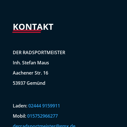
KONTAKT
DER RADSPORTMEISTER
Inh. Stefan Maus
Aachener Str. 16
53937 Gemünd
Laden:
02444 9159911
Mobil:
015752966277
derradsportmeister@gmx.de