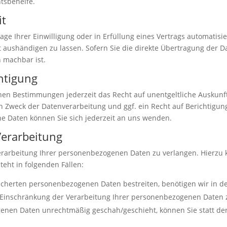
htsbehelfe.
it
age Ihrer Einwilligung oder in Erfüllung eines Vertrags automatisie
aushändigen zu lassen. Sofern Sie die direkte Übertragung der D
h machbar ist.
htigung
hen Bestimmungen jederzeit das Recht auf unentgeltliche Auskun
Zweck der Datenverarbeitung und ggf. ein Recht auf Berichtigung
 Daten können Sie sich jederzeit an uns wenden.
Verarbeitung
erarbeitung Ihrer personenbezogenen Daten zu verlangen. Hierzu 
eht in folgenden Fällen:
eicherten personenbezogenen Daten bestreiten, benötigen wir in de
e Einschränkung der Verarbeitung Ihrer personenbezogenen Daten 
enen Daten unrechtmäßig geschah/geschieht, können Sie statt de