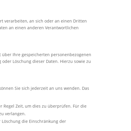
rt verarbeiten, an sich oder an einen Dritten
aten an einen anderen Verantwortlichen
ft über Ihre gespeicherten personenbezogenen
 oder Löschung dieser Daten. Hierzu sowie zu
können Sie sich jederzeit an uns wenden. Das
r Regel Zeit, um dies zu überprüfen. Für die
zu verlangen.
r Löschung die Einschränkung der