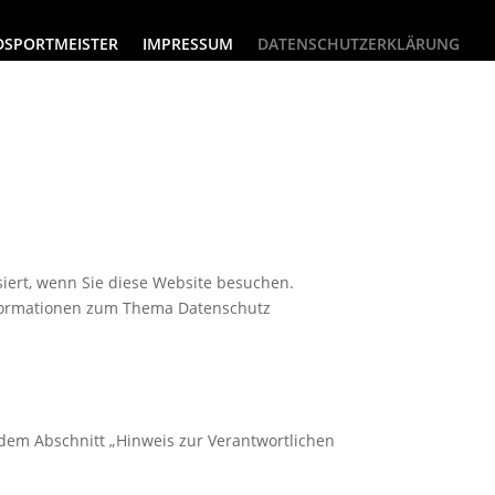
DSPORTMEISTER
IMPRESSUM
DATENSCHUTZERKLÄRUNG
iert, wenn Sie diese Website besuchen.
Informationen zum Thema Datenschutz
 dem Abschnitt „Hinweis zur Verantwortlichen