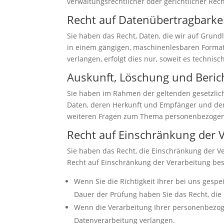
verwaltungsrechtlicher oder gerichtlicher Rec
Recht auf Daten­übertrag­barke
Sie haben das Recht, Daten, die wir auf Grundl
in einem gängigen, maschinenlesbaren Format 
verlangen, erfolgt dies nur, soweit es technisc
Auskunft, Löschung und Beric
Sie haben im Rahmen der geltenden gesetzlic
Daten, deren Herkunft und Empfänger und den 
weiteren Fragen zum Thema personenbezogene
Recht auf Einschränkung der 
Sie haben das Recht, die Einschränkung der V
Recht auf Einschränkung der Verarbeitung best
Wenn Sie die Richtigkeit Ihrer bei uns gesp
Dauer der Prüfung haben Sie das Recht, di
Wenn die Verarbeitung Ihrer personenbezog
Datenverarbeitung verlangen.