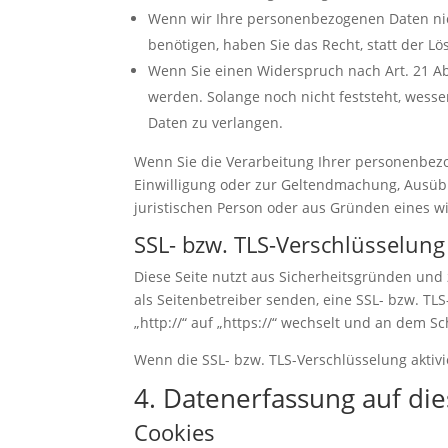
Wenn wir Ihre personenbezogenen Daten nic
benötigen, haben Sie das Recht, statt der 
Wenn Sie einen Widerspruch nach Art. 21 
werden. Solange noch nicht feststeht, wess
Daten zu verlangen.
Wenn Sie die Verarbeitung Ihrer personenbezo
Einwilligung oder zur Geltendmachung, Ausüb
juristischen Person oder aus Gründen eines wi
SSL- bzw. TLS-Verschlüsselung
Diese Seite nutzt aus Sicherheitsgründen und 
als Seitenbetreiber senden, eine SSL- bzw. TL
„http://“ auf „https://“ wechselt und an dem S
Wenn die SSL- bzw. TLS-Verschlüsselung aktivie
4. Datenerfassung auf di
Cookies