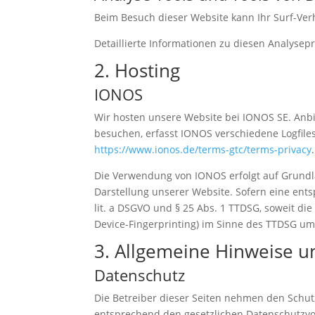
Beim Besuch dieser Website kann Ihr Surf-Ver
Detaillierte Informationen zu diesen Analyse
2. Hosting
IONOS
Wir hosten unsere Website bei IONOS SE. Anbi
besuchen, erfasst IONOS verschiedene Logfile
https://www.ionos.de/terms-gtc/terms-privacy
.
Die Verwendung von IONOS erfolgt auf Grundlag
Darstellung unserer Website. Sofern eine ents
lit. a DSGVO und § 25 Abs. 1 TTDSG, soweit die
Device-Fingerprinting) im Sinne des TTDSG umfa
3. Allgemeine Hinweise un
Datenschutz
Die Betreiber dieser Seiten nehmen den Schut
entsprechend den gesetzlichen Datenschutzvor