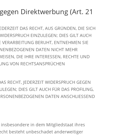
gegen Direktwerbung (Art. 21
EDERZEIT DAS RECHT, AUS GRÜNDEN, DIE SICH
IDERSPRUCH EINZULEGEN; DIES GILT AUCH
NE VERARBEITUNG BERUHT, ENTNEHMEN SIE
SONENBEZOGENEN DATEN NICHT MEHR
ISEN, DIE IHRE INTERESSEN, RECHTE UND
IGUNG VON RECHTSANSPRÜCHEN
AS RECHT, JEDERZEIT WIDERSPRUCH GEGEN
GEN; DIES GILT AUCH FÜR DAS PROFILING,
 PERSONENBEZOGENEN DATEN ANSCHLIESSEND
 insbesondere in dem Mitgliedstaat ihres
echt besteht unbeschadet anderweitiger