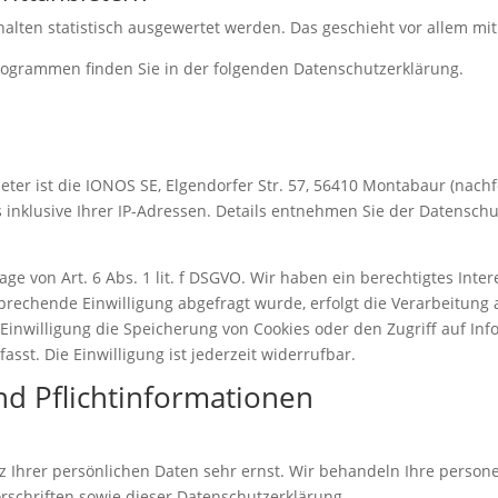
halten statistisch ausgewertet werden. Das geschieht vor allem 
programmen finden Sie in der folgenden Datenschutzerklärung.
eter ist die IONOS SE, Elgendorfer Str. 57, 56410 Montabaur (nac
s inklusive Ihrer IP-Adressen. Details entnehmen Sie der Datensch
e von Art. 6 Abs. 1 lit. f DSGVO. Wir haben ein berechtigtes Inter
prechende Einwilligung abgefragt wurde, erfolgt die Verarbeitung a
 Einwilligung die Speicherung von Cookies oder den Zugriff auf Inf
sst. Die Einwilligung ist jederzeit widerrufbar.
d Pflicht­informationen
z Ihrer persönlichen Daten sehr ernst. Wir behandeln Ihre perso
schriften sowie dieser Datenschutzerklärung.