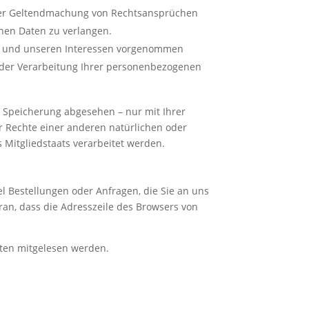
oder Geltendmachung von Rechtsansprüchen
enen Daten zu verlangen.
en und unseren Interessen vorgenommen
g der Verarbeitung Ihrer personenbezogenen
 Speicherung abgesehen – nur mit Ihrer
 Rechte einer anderen natürlichen oder
 Mitgliedstaats verarbeitet werden.
l Bestellungen oder Anfragen, die Sie an uns
ran, dass die Adresszeile des Browsers von
itten mitgelesen werden.