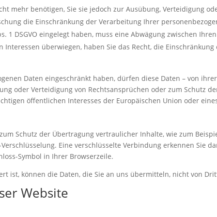
ht mehr benötigen, Sie sie jedoch zur Ausübung, Verteidigung 
Löschung die Einschränkung der Verarbeitung Ihrer personenbezog
Abs. 1 DSGVO eingelegt haben, muss eine Abwägung zwischen Ihr
en Interessen überwiegen, haben Sie das Recht, die Einschränkun
genen Daten eingeschränkt haben, dürfen diese Daten – von ihrer
ung oder Verteidigung von Rechtsansprüchen oder zum Schutz der
chtigen öffentlichen Interesses der Europäischen Union oder eines
zum Schutz der Übertragung vertraulicher Inhalte, wie zum Beispie
S-Verschlüsselung. Eine verschlüsselte Verbindung erkennen Sie da
chloss-Symbol in Ihrer Browserzeile.
rt ist, können die Daten, die Sie an uns übermitteln, nicht von Dr
eser Website