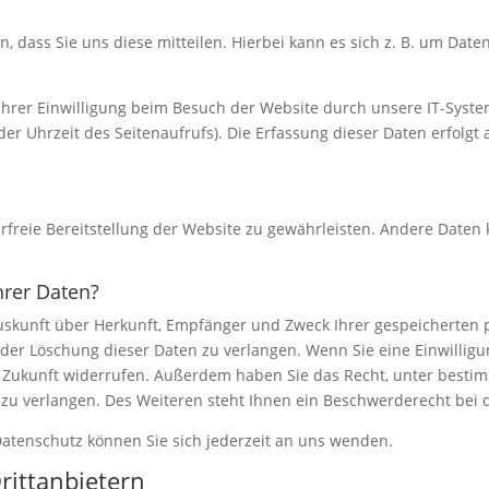
dass Sie uns diese mitteilen. Hierbei kann es sich z. B. um Daten
rer Einwilligung beim Besuch der Website durch unsere IT-System
der Uhrzeit des Seitenaufrufs). Die Erfassung dieser Daten erfolgt
erfreie Bereitstellung der Website zu gewährleisten. Andere Daten
hrer Daten?
 Auskunft über Herkunft, Empfänger und Zweck Ihrer gespeicherten
der Löschung dieser Daten zu verlangen. Wenn Sie eine Einwilligun
die Zukunft widerrufen. Außerdem haben Sie das Recht, unter bes
zu verlangen. Des Weiteren steht Ihnen ein Beschwerderecht bei 
atenschutz können Sie sich jederzeit an uns wenden.
itt­anbietern