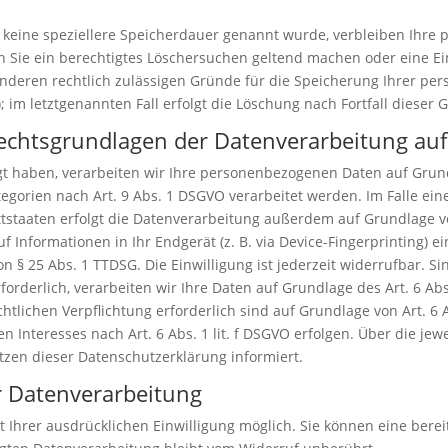
 keine speziellere Speicherdauer genannt wurde, verbleiben Ihre
nn Sie ein berechtigtes Löschersuchen geltend machen oder eine Ei
anderen rechtlich zulässigen Gründe für die Speicherung Ihrer pe
 im letztgenannten Fall erfolgt die Löschung nach Fortfall dieser 
echtsgrundlagen der Datenverarbeitung auf
gt haben, verarbeiten wir Ihre personenbezogenen Daten auf Grundl
egorien nach Art. 9 Abs. 1 DSGVO verarbeitet werden. Im Falle eine
taaten erfolgt die Datenverarbeitung außerdem auf Grundlage von A
 Informationen in Ihr Endgerät (z. B. via Device-Fingerprinting) ein
 § 25 Abs. 1 TTDSG. Die Einwilligung ist jederzeit widerrufbar. Si
derlich, verarbeiten wir Ihre Daten auf Grundlage des Art. 6 Abs.
echtlichen Verpflichtung erforderlich sind auf Grundlage von Art. 6 
 Interesses nach Art. 6 Abs. 1 lit. f DSGVO erfolgen. Über die jewe
zen dieser Datenschutzerklärung informiert.
ur Datenverarbeitung
Ihrer ausdrücklichen Einwilligung möglich. Sie können eine bereits