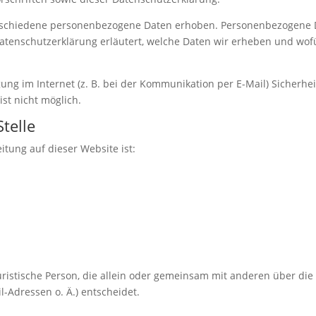
rschiedene personenbezogene Daten erhoben. Personenbezogene Da
Datenschutzerklärung erläutert, welche Daten wir erheben und wofür
ung im Internet (z. B. bei der Kommunikation per E-Mail) Sicherhe
ist nicht möglich.
telle
itung auf dieser Website ist:
 juristische Person, die allein oder gemeinsam mit anderen über di
-Adressen o. Ä.) entscheidet.