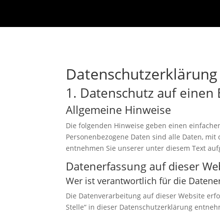
Datenschutz­erklärung
1. Datenschutz auf einen 
Allgemeine Hinweise
Die folgenden Hinweise geben einen einfache
Personenbezogene Daten sind alle Daten, mit 
entnehmen Sie unserer unter diesem Text auf
Datenerfassung auf dieser We
Wer ist verantwortlich für die Daten
Die Datenverarbeitung auf dieser Website erf
Stelle“ in dieser Datenschutzerklärung entne