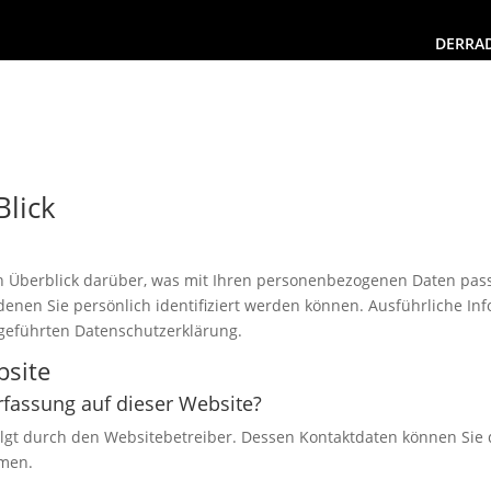
DERRA
Blick
n Überblick darüber, was mit Ihren personenbezogenen Daten pass
denen Sie persönlich identifiziert werden können. Ausführliche 
geführten Datenschutzerklärung.
bsite
erfassung auf dieser Website?
olgt durch den Websitebetreiber. Dessen Kontaktdaten können Sie
hmen.