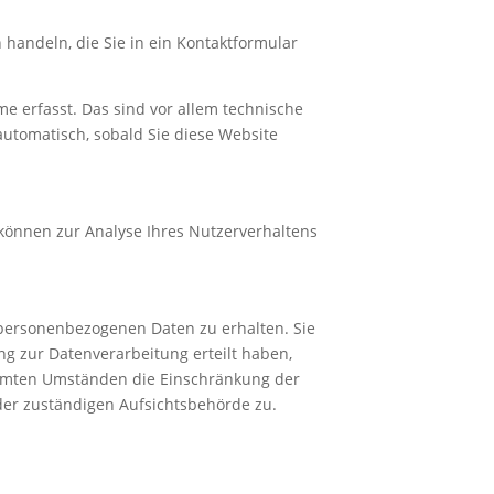
 handeln, die Sie in ein Kontaktformular
e erfasst. Das sind vor allem technische
 automatisch, sobald Sie diese Website
 können zur Analyse Ihres Nutzerverhaltens
 personenbezogenen Daten zu erhalten. Sie
g zur Datenverarbeitung erteilt haben,
timmten Umständen die Einschränkung der
der zuständigen Aufsichtsbehörde zu.