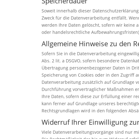
Speicherdauer
Soweit innerhalb dieser Datenschutzerklärung
Zweck für die Datenverarbeitung entfällt. We
werden Ihre Daten gelöscht, sofern wir keine 
oder handelsrechtliche Aufbewahrungsfristen);
Allgemeine Hinweise zu den R
Sofern Sie in die Datenverarbeitung eingewilli
Abs. 2 lit. a DSGVO, sofern besondere Datenkat
Übertragung personenbezogener Daten in Dritts
Speicherung von Cookies oder in den Zugriff auf
Datenverarbeitung zusätzlich auf Grundlage von
Durchführung vorvertraglicher Maßnahmen erfor
Ihre Daten, sofern diese zur Erfüllung einer r
kann ferner auf Grundlage unseres berechtigten
Rechtsgrundlagen wird in den folgenden Absät
Widerruf Ihrer Einwilligung z
Viele Datenverarbeitungsvorgänge sind nur mit 