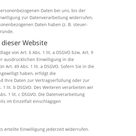
 personenbezogenen Daten bei uns, bis der
nwilligung zur Datenverarbeitung widerrufen,
rsonenbezogenen Daten haben (z. B. steuer-
Gründe.
 dieser Website
age von Art. 6 Abs. 1 lit. a DSGVO bzw. Art. 9
r ausdrücklichen Einwilligung in die
rt. 49 Abs. 1 lit. a DSGVO. Sofern Sie in die
gewilligt haben, erfolgt die
nd Ihre Daten zur Vertragserfüllung oder zur
 1 lit. b DSGVO. Des Weiteren verarbeiten wir
Abs. 1 lit. c DSGVO. Die Datenverarbeitung
ils im Einzelfall einschlägigen
 erteilte Einwilligung jederzeit widerrufen.