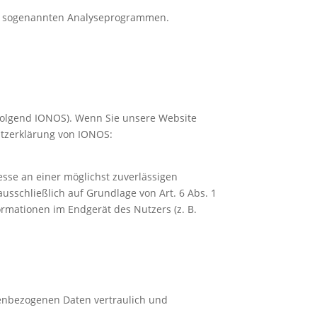
mit sogenannten Analyseprogrammen.
hfolgend IONOS). Wenn Sie unsere Website
utzerklärung von IONOS:
esse an einer möglichst zuverlässigen
usschließlich auf Grundlage von Art. 6 Abs. 1
ormationen im Endgerät des Nutzers (z. B.
nenbezogenen Daten vertraulich und